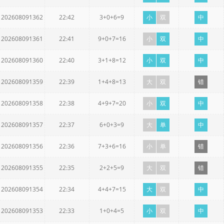
202608091362
22:42
3+0+6=9
小
双
中
202608091361
22:41
9+0+7=16
小
双
中
202608091360
22:40
3+1+8=12
小
双
中
202608091359
22:39
1+4+8=13
大
双
错
202608091358
22:38
4+9+7=20
小
双
中
202608091357
22:37
6+0+3=9
大
单
中
202608091356
22:36
7+3+6=16
小
单
错
202608091355
22:35
2+2+5=9
大
双
错
202608091354
22:34
4+4+7=15
大
双
中
202608091353
22:33
1+0+4=5
小
双
中