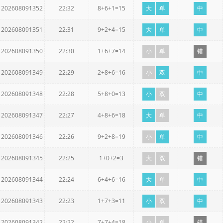
202608091352
22:32
8+6+1=15
大
单
中
202608091351
22:31
9+2+4=15
大
单
中
202608091350
22:30
1+6+7=14
小
单
错
202608091349
22:29
2+8+6=16
小
双
中
202608091348
22:28
5+8+0=13
小
双
中
202608091347
22:27
4+8+6=18
大
单
中
202608091346
22:26
9+2+8=19
小
单
中
202608091345
22:25
1+0+2=3
大
双
错
202608091344
22:24
6+4+6=16
大
单
中
202608091343
22:23
1+7+3=11
小
双
中
202608091342
22:22
7+7+4=18
小
单
错