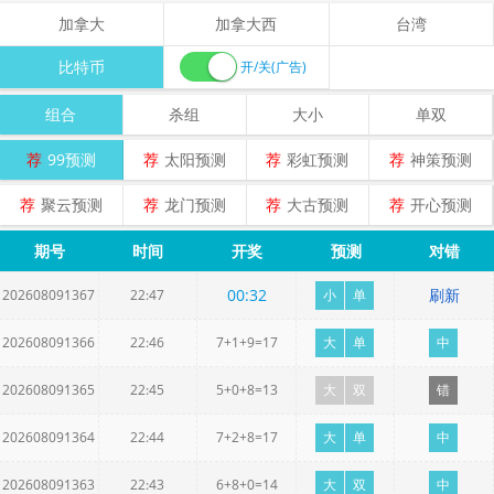
加拿大
加拿大西
台湾
比特币
开/关(广告)
组合
杀组
大小
单双
荐
99预测
荐
太阳预测
荐
彩虹预测
荐
神策预测
荐
聚云预测
荐
龙门预测
荐
大古预测
荐
开心预测
期号
时间
开奖
预测
对错
00
:
32
刷新
202608091367
22:47
小
单
202608091366
22:46
7+1+9=17
大
单
中
202608091365
22:45
5+0+8=13
大
双
错
202608091364
22:44
7+2+8=17
大
单
中
202608091363
22:43
6+8+0=14
大
双
中